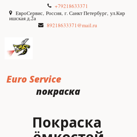
+79218633371
ЕвроСервис
,
Россия
,
г. Санкт Петербург
,
ул.Кир
ишская д.2а
89218633371@mail.ru
Euro Serviсe
покраска
Покраска 
ёмкостей