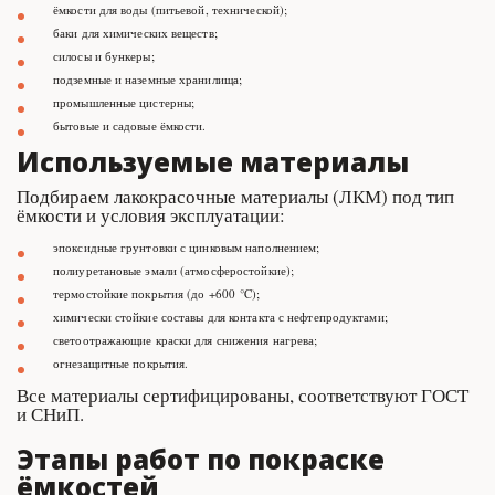
ёмкости для воды (питьевой, технической);
баки для химических веществ;
силосы и бункеры;
подземные и наземные хранилища;
промышленные цистерны;
бытовые и садовые ёмкости.
Используемые материалы
Подбираем лакокрасочные материалы (ЛКМ) под тип 
ёмкости и условия эксплуатации:
эпоксидные грунтовки с цинковым наполнением;
полиуретановые эмали (атмосферостойкие);
термостойкие покрытия (до +600 °C);
химически стойкие составы для контакта с нефтепродуктами;
светоотражающие краски для снижения нагрева;
огнезащитные покрытия.
Все материалы сертифицированы, соответствуют ГОСТ 
и СНиП.
Этапы работ по покраске 
ёмкостей