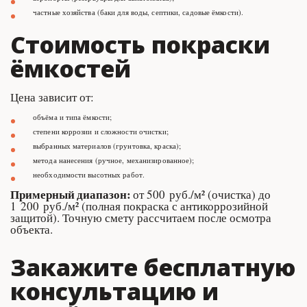
частные хозяйства (баки для воды, септики, садовые ёмкости).
Стоимость покраски 
ёмкостей
Цена зависит от:
объёма и типа ёмкости;
степени коррозии и сложности очистки;
выбранных материалов (грунтовка, краска);
метода нанесения (ручное, механизированное);
необходимости высотных работ.
Примерный
диапазон:
 от 500 руб./м² (очистка) до 
1 200 руб./м² (полная покраска с антикоррозийной 
защитой). Точную смету рассчитаем после осмотра 
объекта.
Закажите бесплатную 
консультацию и 