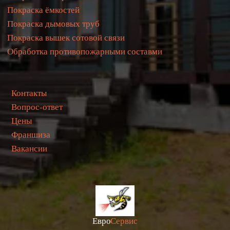
Покраска ёмкостей
Покраска дымовых труб
Покраска вышек сотовой связи
Обработка противопожарными составми
  Контакты
 Вопрос-ответ
  Цены
Франшиза
  Ваканси
и
Евро
Сервис