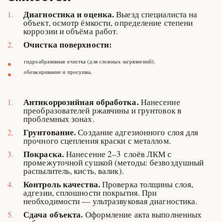
Диагностика
и
оценка.
 Выезд специалиста на 
объект, осмотр ёмкости, определение степени 
коррозии и объёма работ.
Очистка
поверхности:
гидроабразивная очистка (для сложных загрязнений);
обезжиривание и просушка.
Антикоррозийная
обработка.
 Нанесение 
преобразователей ржавчины и грунтовок в 
проблемных зонах.
Грунтование.
 Создание адгезионного слоя для 
прочного сцепления краски с металлом.
Покраска.
 Нанесение 2–3 слоёв ЛКМ с 
промежуточной сушкой (методы: безвоздушный 
распылитель, кисть, валик).
Контроль
качества.
 Проверка толщины слоя, 
адгезии, сплошности покрытия. При 
необходимости — ультразвуковая диагностика.
Сдача
объекта.
 Оформление акта выполненных 