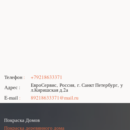
Телефон
+79218633371
ЕвроСервис
,
Россия
,
г. Санкт Петербург
,
у
Адрес
л.Киришская д.2а
E-mail
89218633371@mail.ru
Покраска Домов
Покраска деревянного дома